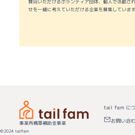
賛同いただけるボランティア団体、個人で活動さ
せを一緒に考えていただける企業を募集していま
tail fam 
お問い合
事業再構築補助金事業
©2024 tailfam