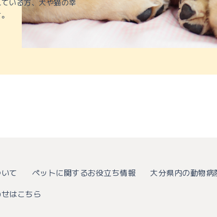
れている方、犬や猫の幸
す。
について
ペットに関するお役立ち情報
大分県内の動物病
わせはこちら