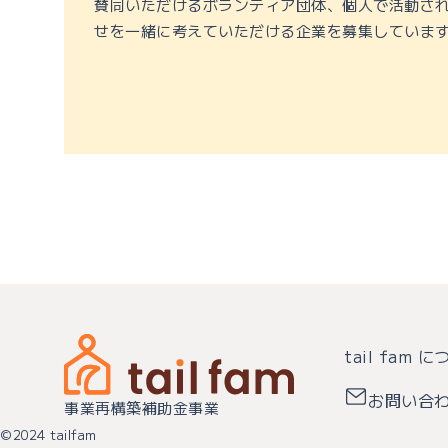
賛同いただけるボランティア団体、個人で活動さ
せを一緒に考えていただける企業を募集していま
tail fam 
お問い合
事業再構築補助金事業
©2024 tailfam