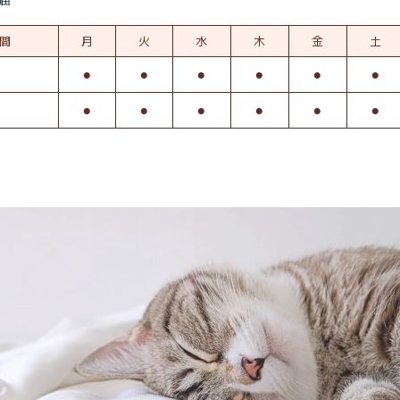
間
月
火
水
木
金
土
⚫︎
⚫︎
⚫︎
⚫︎
⚫︎
⚫︎
⚫︎
⚫︎
⚫︎
⚫︎
⚫︎
⚫︎