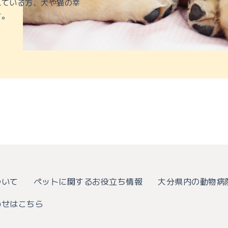
れている方、犬や猫の幸
す。
について
ペットに関するお役立ち情報
大分県内の動物病
わせはこちら