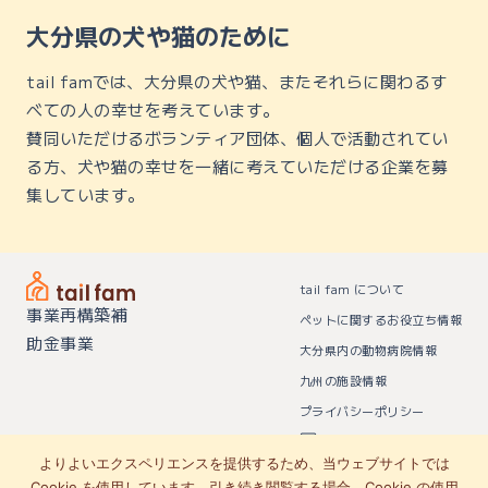
大分県の犬や猫のために
tail famでは、大分県の犬や猫、またそれらに関わるす
べての人の幸せを考えています。
賛同いただけるボランティア団体、個人で活動されてい
る方、犬や猫の幸せを一緒に考えていただける企業を募
集しています。
tail fam について
事業再構築補
ペットに関するお役立ち情報
助金事業
大分県内の動物病院情報
九州の施設情報
プライバシーポリシー
お問い合わせはこちら
よりよいエクスペリエンスを提供するため、当ウェブサイトでは
©2024 tailfam
Cookie を使用しています。引き続き閲覧する場合、Cookie の使用