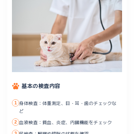
基本の検査内容
身体検査：体重測定、目・耳・歯のチェックな
ど
血液検査：貧血、炎症、内臓機能をチェック
尿検査：腎臓や膀胱の状態を確認