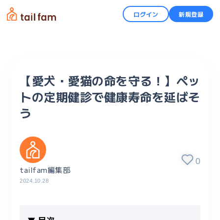
ログイン
新規登録
【愛犬・愛猫の命を守る！】ペッ
トの定期健診で健康寿命を延ばそ
う
0
tailfam編集部
2024.10.28