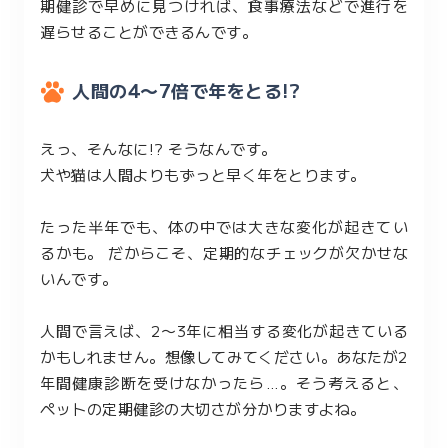
期健診で早めに見つければ、食事療法などで進行を
遅らせることができるんです。
人間の4〜7倍で年をとる!?
えっ、そんなに!? そうなんです。
犬や猫は人間よりもずっと早く年をとります。
たった半年でも、体の中では大きな変化が起きてい
るかも。 だからこそ、定期的なチェックが欠かせな
いんです。
人間で言えば、2〜3年に相当する変化が起きている
かもしれません。想像してみてください。あなたが2
年間健康診断を受けなかったら…。そう考えると、
ペットの定期健診の大切さが分かりますよね。