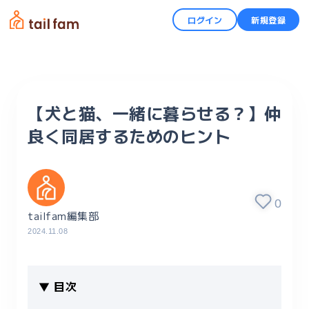
ログイン
新規登録
【犬と猫、一緒に暮らせる？】仲
良く同居するためのヒント
0
tailfam編集部
2024.11.08
▼ 目次